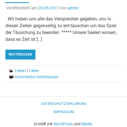
Veröffentlicht am
26/05/2017
von
admin
. Wir haben uns alle das Versprechen gegeben, uns in
diesen Zeiten gegenseitig zu ent-täuschen um das Spiel
der Täuschung zu beenden. ***** Unsere Seelen wissen,
dass es Zeit ist […]
WEITERLESEN
Leben
/
Liebe
Kommentar hinterlassen
DATENSCHUTZERKLÄRUNG
IMPRESSUM
Erstellt mit
WordPress
und
Merlin
.