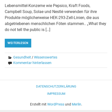
Lebensmittel-Konzerne wie Pepsico, Kraft Foods,
Campbell Soup, Solae und Nestlé verwenden für ihre
Produkte möglicherweise HEK-293-Zell-Linien, die aus
abgetriebenen menschlichen Föten stammen.. „What they
do not tell the public is […]
WEITERLESEN
Gesundheit
/
Wissenswertes
Kommentar hinterlassen
DATENSCHUTZERKLÄRUNG
IMPRESSUM
Erstellt mit
WordPress
und
Merlin
.