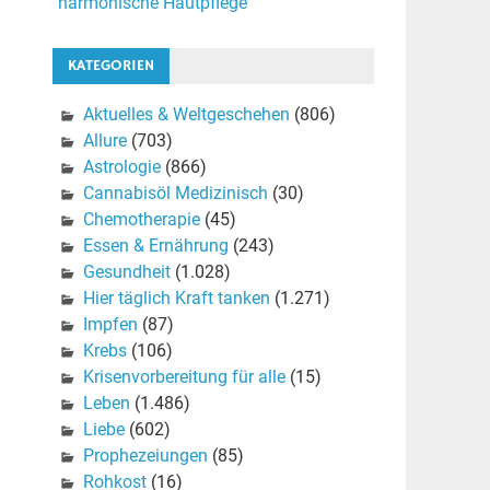
harmonische Hautpflege
KATEGORIEN
Aktuelles & Weltgeschehen
(806)
Allure
(703)
Astrologie
(866)
Cannabisöl Medizinisch
(30)
Chemotherapie
(45)
Essen & Ernährung
(243)
Gesundheit
(1.028)
Hier täglich Kraft tanken
(1.271)
Impfen
(87)
Krebs
(106)
Krisenvorbereitung für alle
(15)
Leben
(1.486)
Liebe
(602)
Prophezeiungen
(85)
Rohkost
(16)