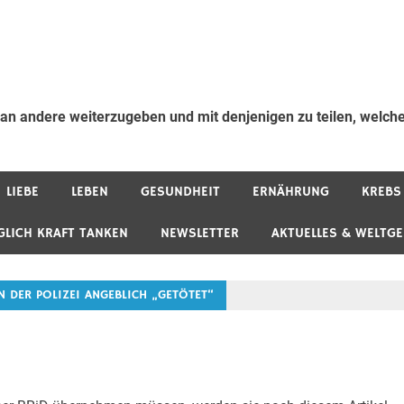
 an andere weiterzugeben und mit denjenigen zu teilen, welche
LIEBE
LEBEN
GESUNDHEIT
ERNÄHRUNG
KREBS
GLICH KRAFT TANKEN
NEWSLETTER
AKTUELLES & WELTG
 DER POLIZEI ANGEBLICH „GETÖTET“