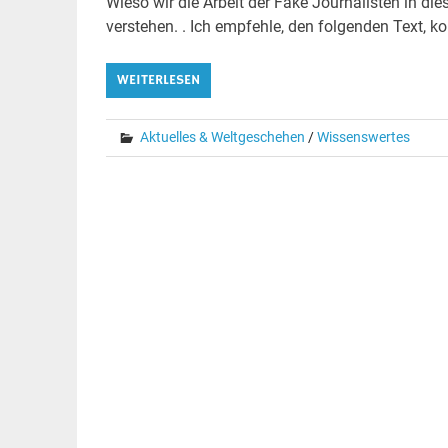
Wieso wir die Arbeit der Fake Journalisten in d
verstehen. . Ich empfehle, den folgenden Text, kom
WEITERLESEN
Aktuelles & Weltgeschehen
/
Wissenswertes