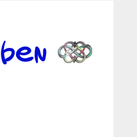
er Suche sind, egal in welchen Bereichen.