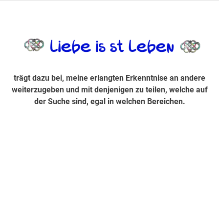
Zum
Inhalt
trägt dazu bei, diese mir erlangte Erkenntnis an andere
LiebeIsstLe
springen
weiterzugeben und mit denjenigen zu teilen, welche auf der
Suche sind, egal in welchen Bereichen.
trägt dazu bei, meine erlangten Erkenntnise an andere
weiterzugeben und mit denjenigen zu teilen, welche auf
der Suche sind, egal in welchen Bereichen.