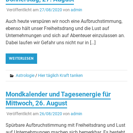
Veröffentlicht am
27/08/2020
von
admin
Auch heute verspüren wir noch eine Aufbruchstimmung,
ebenso hält unser Freiheitsdrang und die Lust auf
Unternehmungen und sich auf Abenteuer einzulassen an.
Dabei laufen wir Gefahr uns nicht nur in […]
WEITERLESEN
Astrologie
/
Hier täglich Kraft tanken
Mondkalender und Tagesenergie für
Mittwoch, 26. August
Veröffentlicht am
26/08/2020
von
admin
Spürbare Aufbruchstimmung mit Freiheitsdrang und Lust
auf Unternehmungen machen sich bemerkbar. Es besteht