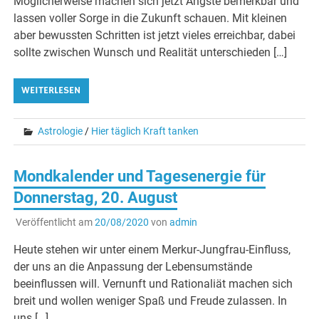
Möglicherweise machen sich jetzt Ängste bemerkbar und
lassen voller Sorge in die Zukunft schauen. Mit kleinen
aber bewussten Schritten ist jetzt vieles erreichbar, dabei
sollte zwischen Wunsch und Realität unterschieden […]
WEITERLESEN
Astrologie
/
Hier täglich Kraft tanken
Mondkalender und Tagesenergie für
Donnerstag, 20. August
Veröffentlicht am
20/08/2020
von
admin
Heute stehen wir unter einem Merkur-Jungfrau-Einfluss,
der uns an die Anpassung der Lebensumstände
beeinflussen will. Vernunft und Rationaliät machen sich
breit und wollen weniger Spaß und Freude zulassen. In
uns […]