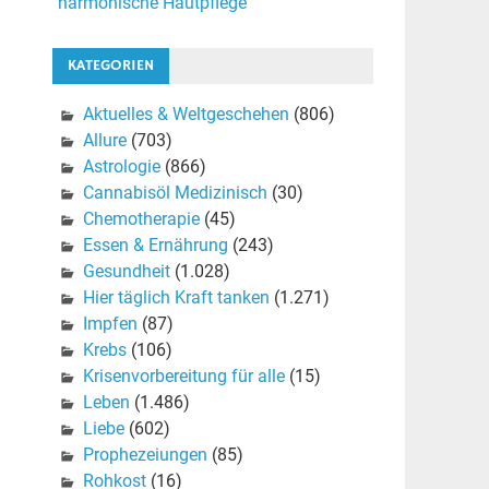
harmonische Hautpflege
KATEGORIEN
Aktuelles & Weltgeschehen
(806)
Allure
(703)
Astrologie
(866)
Cannabisöl Medizinisch
(30)
Chemotherapie
(45)
Essen & Ernährung
(243)
Gesundheit
(1.028)
Hier täglich Kraft tanken
(1.271)
Impfen
(87)
Krebs
(106)
Krisenvorbereitung für alle
(15)
Leben
(1.486)
Liebe
(602)
Prophezeiungen
(85)
Rohkost
(16)