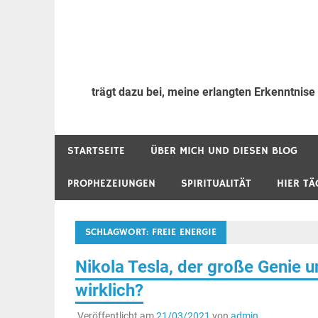
trägt dazu bei, meine erlangten Erkenntnise
STARTSEITE
ÜBER MICH UND DIESEN BLOG
PROPHEZEIUNGEN
SPIRITUALITÄT
HIER TÄ
SCHLAGWORT:
FREIE ENERGIE
Nikola Tesla, der große Genie 
wirklich?
Veröffentlicht am
21/03/2021
von
admin