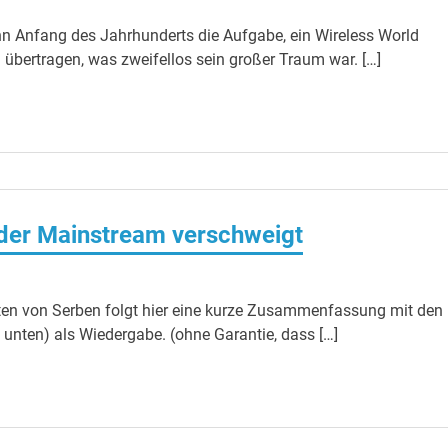
ann Anfang des Jahrhunderts die Aufgabe, ein Wireless World
u übertragen, was zweifellos sein großer Traum war. […]
der Mainstream verschweigt
ften von Serben folgt hier eine kurze Zusammenfassung mit den
t unten) als Wiedergabe. (ohne Garantie, dass […]