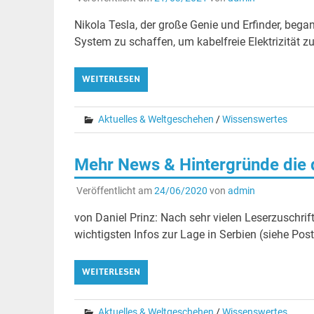
Nikola Tesla, der große Genie und Erfinder, beg
System zu schaffen, um kabelfreie Elektrizität z
WEITERLESEN
Aktuelles & Weltgeschehen
/
Wissenswertes
Mehr News & Hintergründe die 
Veröffentlicht am
24/06/2020
von
admin
von Daniel Prinz: Nach sehr vielen Leserzuschri
wichtigsten Infos zur Lage in Serbien (siehe Pos
WEITERLESEN
Aktuelles & Weltgeschehen
/
Wissenswertes