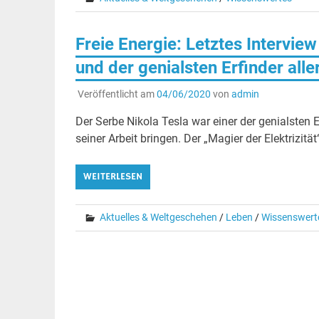
Freie Energie: Letztes Intervie
und der genialsten Erfinder alle
Veröffentlicht am
04/06/2020
von
admin
Der Serbe Nikola Tesla war einer der genialsten E
seiner Arbeit bringen. Der „Magier der Elektrizität
WEITERLESEN
Aktuelles & Weltgeschehen
/
Leben
/
Wissenswert