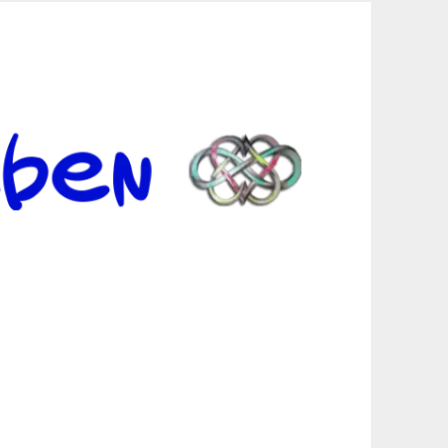
er Suche sind, egal in welchen Bereichen.