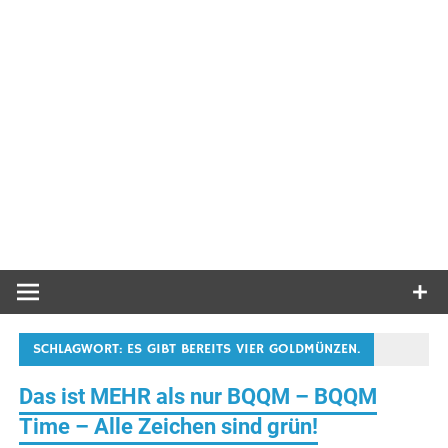
SCHLAGWORT:
ES GIBT BEREITS VIER GOLDMÜNZEN.
Das ist MEHR als nur BQQM – BQQM
Time – Alle Zeichen sind grün!