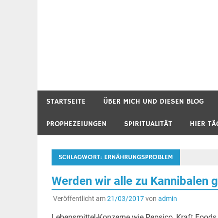
STARTSEITE
ÜBER MICH UND DIESEN BLOG
PROPHEZEIUNGEN
SPIRITUALITÄT
HIER TÄ
SCHLAGWORT:
ERNÄHRUNGSPROBLEM
Werden wir alle zu Kannibalen
Veröffentlicht am
21/03/2017
von
admin
Lebensmittel-Konzerne wie Pepsico, Kraft Foods