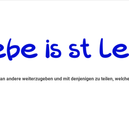
 andere weiterzugeben und mit denjenigen zu teilen, welche auf d
 an andere weiterzugeben und mit denjenigen zu teilen, welche