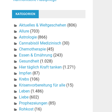
KATEGORIEN
Aktuelles & Weltgeschehen
(806)
Allure
(703)
Astrologie
(866)
Cannabisöl Medizinisch
(30)
Chemotherapie
(45)
Essen & Ernährung
(243)
Gesundheit
(1.028)
Hier täglich Kraft tanken
(1.271)
Impfen
(87)
Krebs
(106)
Krisenvorbereitung für alle
(15)
Leben
(1.486)
Liebe
(602)
Prophezeiungen
(85)
Rohkost
(16)