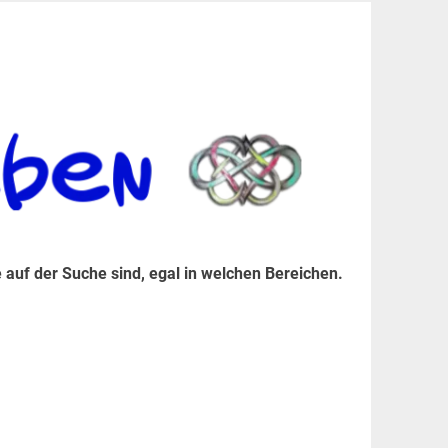
er Suche sind, egal in welchen Bereichen.
 auf der Suche sind, egal in welchen Bereichen.