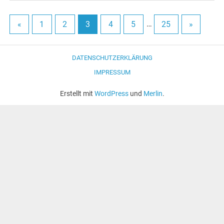
«
1
2
3
4
5
…
25
»
DATENSCHUTZERKLÄRUNG
IMPRESSUM
Erstellt mit
WordPress
und
Merlin
.