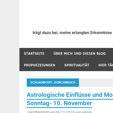
trägt dazu bei, meine erlangten Erkenntnise
STARTSEITE
ÜBER MICH UND DIESEN BLOG
PROPHEZEIUNGEN
SPIRITUALITÄT
HIER TÄ
SCHLAGWORT:
DURCHBRUCH
Astrologische Einflüsse und Mo
Sonntag- 10. November
Veröffentlicht am
09/11/2019
von
admin