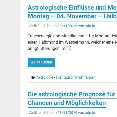
Astrologische Einflüsse und Mo
Montag – 04. November – Hal
Veröffentlicht am
03/11/2019
von
admin
Tagesenergie und Mondkalender für Montag d
einen Halbmond im Wassermann, welcher eine ehe
bringt. Störungen im […]
WEITERLESEN
Astrologie
/
Hier täglich Kraft tanken
Die astrologische Prognose fü
Chancen und Möglichkeiten
Veröffentlicht am
03/11/2019
von
admin