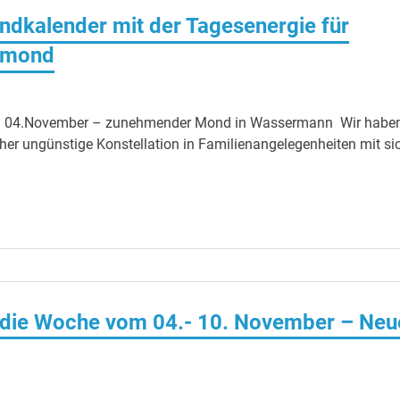
ndkalender mit der Tagesenergie für
bmond
en 04.November – zunehmender Mond in Wassermann Wir habe
r ungünstige Konstellation in Familienangelegenheiten mit si
r die Woche vom 04.- 10. November – Neu