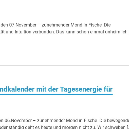
g den 07.November – zunehmender Mond in Fische Die
lität und Intuition verbunden. Das kann schon einmal unheimlich
ndkalender mit der Tagesenergie für
den 06.November – zunehmender Mond in Fische Die bewegend
odenständig geht es heute und morgen nicht zu. Wir schweben [