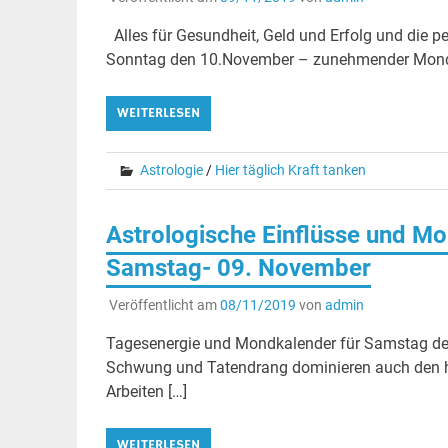
Alles für Gesundheit, Geld und Erfolg und die 
Sonntag den 10.November – zunehmender Mond in
WEITERLESEN
Astrologie
/
Hier täglich Kraft tanken
Astrologische Einflüsse und Mo
Samstag- 09. November
Veröffentlicht am
08/11/2019
von
admin
Tagesenergie und Mondkalender für Samstag de
Schwung und Tatendrang dominieren auch den he
Arbeiten […]
WEITERLESEN