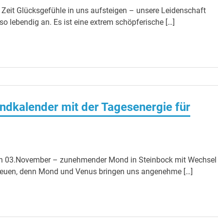
 Zeit Glücksgefühle in uns aufsteigen – unsere Leidenschaft
 so lebendig an. Es ist eine extrem schöpferische […]
ndkalender mit der Tagesenergie für
n 03.November – zunehmender Mond in Steinbock mit Wechsel
freuen, denn Mond und Venus bringen uns angenehme […]