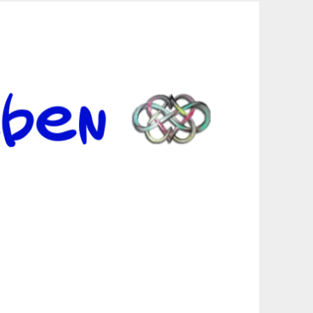
er Suche sind, egal in welchen Bereichen.