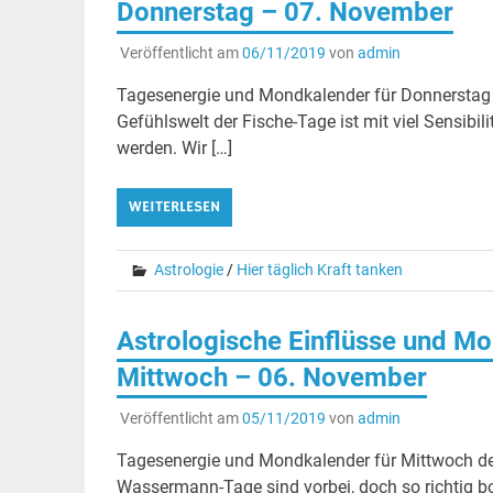
Donnerstag – 07. November
Veröffentlicht am
06/11/2019
von
admin
Tagesenergie und Mondkalender für Donnersta
Gefühlswelt der Fische-Tage ist mit viel Sensibi
werden. Wir […]
WEITERLESEN
Astrologie
/
Hier täglich Kraft tanken
Astrologische Einflüsse und Mo
Mittwoch – 06. November
Veröffentlicht am
05/11/2019
von
admin
Tagesenergie und Mondkalender für Mittwoch 
Wassermann-Tage sind vorbei, doch so richtig b