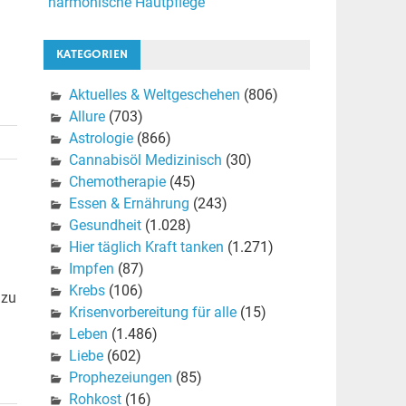
harmonische Hautpflege
KATEGORIEN
Aktuelles & Weltgeschehen
(806)
Allure
(703)
Astrologie
(866)
Cannabisöl Medizinisch
(30)
Chemotherapie
(45)
Essen & Ernährung
(243)
Gesundheit
(1.028)
Hier täglich Kraft tanken
(1.271)
Impfen
(87)
Krebs
(106)
 zu
Krisenvorbereitung für alle
(15)
Leben
(1.486)
Liebe
(602)
Prophezeiungen
(85)
Rohkost
(16)