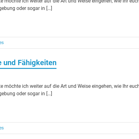
te möchte ich weiter auf die Art und Weise eingehen, wie Ihr euc
mgebung oder sogar in […]
es
 und Fähigkeiten
te möchte ich weiter auf die Art und Weise eingehen, wie Ihr euc
mgebung oder sogar in […]
es