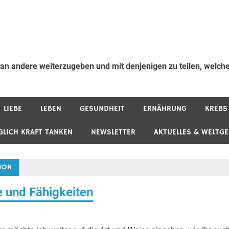
 an andere weiterzugeben und mit denjenigen zu teilen, welche
LIEBE
LEBEN
GESUNDHEIT
ERNÄHRUNG
KREBS
GLICH KRAFT TANKEN
NEWSLETTER
AKTUELLES & WELTG
TION
 und Fähigkeiten