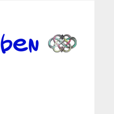
er Suche sind, egal in welchen Bereichen.