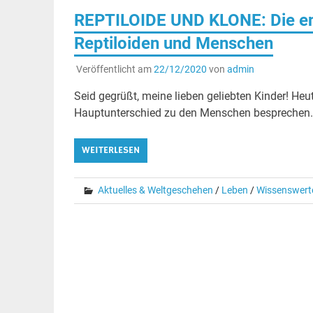
REPTILOIDE UND KLONE: Die en
Reptiloiden und Menschen
Veröffentlicht am
22/12/2020
von
admin
Seid gegrüßt, meine lieben geliebten Kinder! Heu
Hauptunterschied zu den Menschen besprechen. .
WEITERLESEN
Aktuelles & Weltgeschehen
/
Leben
/
Wissenswert