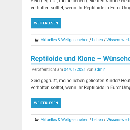
Seid gegrüßt, meine lieben geliebten Kinder! Heu
verhalten solltet, wenn Ihr Reptiloide in Eurer U
WEITERLESEN
Aktuelles & Weltgeschehen
/
Leben
/
Wissenswert
Reptiloide und Klone – Wünsche
Veröffentlicht am
04/01/2021
von
admin
Seid gegrüßt, meine lieben geliebten Kinder! Heu
verhalten solltet, wenn Ihr Reptiloide in Eurer U
WEITERLESEN
Aktuelles & Weltgeschehen
/
Leben
/
Wissenswert