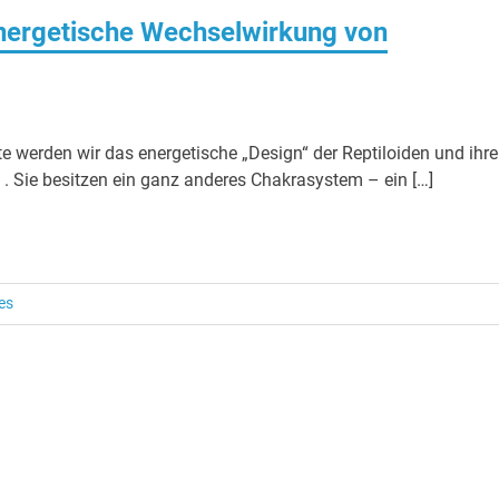
ergetische Wechselwirkung von
te werden wir das energetische „Design“ der Reptiloiden und ihr
 Sie besitzen ein ganz anderes Chakrasystem – ein […]
es