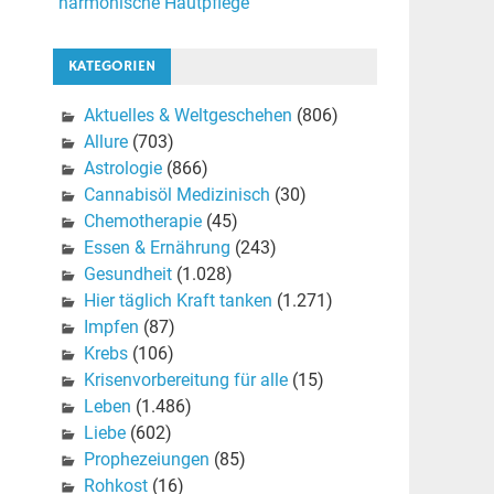
harmonische Hautpflege
KATEGORIEN
Aktuelles & Weltgeschehen
(806)
Allure
(703)
Astrologie
(866)
Cannabisöl Medizinisch
(30)
Chemotherapie
(45)
Essen & Ernährung
(243)
Gesundheit
(1.028)
Hier täglich Kraft tanken
(1.271)
Impfen
(87)
Krebs
(106)
Krisenvorbereitung für alle
(15)
Leben
(1.486)
Liebe
(602)
Prophezeiungen
(85)
Rohkost
(16)