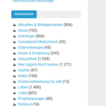
harmonische Hautpflege
KATEGORIEN
Aktuelles & Weltgeschehen
(806)
Allure
(703)
Astrologie
(866)
Cannabisöl Medizinisch
(30)
Chemotherapie
(45)
Essen & Ernährung
(243)
Gesundheit
(1.028)
Hier täglich Kraft tanken
(1.271)
Impfen
(87)
Krebs
(106)
Krisenvorbereitung für alle
(15)
Leben
(1.486)
Liebe
(602)
Prophezeiungen
(85)
Rohkost
(16)