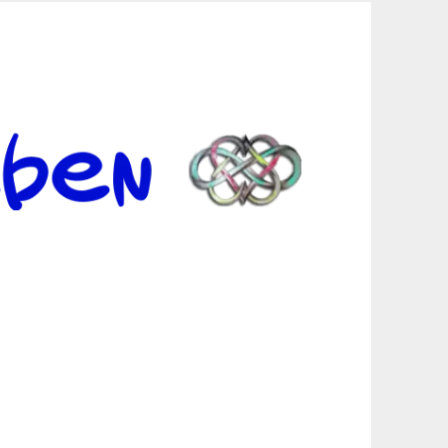
er Suche sind, egal in welchen Bereichen.