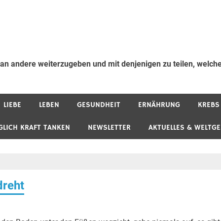
 an andere weiterzugeben und mit denjenigen zu teilen, welche
LIEBE
LEBEN
GESUNDHEIT
ERNÄHRUNG
KREBS
GLICH KRAFT TANKEN
NEWSLETTER
AKTUELLES & WELTG
dreht