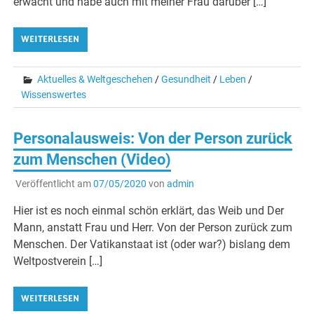
erwacht und habe auch mit meiner Frau darüber […]
WEITERLESEN
Aktuelles & Weltgeschehen
/
Gesundheit
/
Leben
/
Wissenswertes
Personalausweis: Von der Person zurück
zum Menschen (Video)
Veröffentlicht am
07/05/2020
von
admin
Hier ist es noch einmal schön erklärt, das Weib und Der
Mann, anstatt Frau und Herr. Von der Person zurück zum
Menschen. Der Vatikanstaat ist (oder war?) bislang dem
Weltpostverein […]
WEITERLESEN