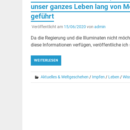
unser ganzes Leben lang von Me
geführt
Veröffentlicht am
15/06/2020
von
admin
Da die Regierung und die Illuminaten nicht möc
diese Informationen verfügen, veröffentliche ich s
WEITERLESEN
Aktuelles & Weltgeschehen
/
Impfen
/
Leben
/
Wis