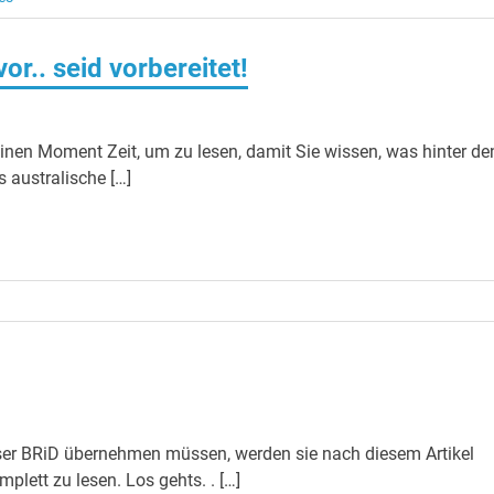
r.. seid vorbereitet!
 einen Moment Zeit, um zu lesen, damit Sie wissen, was hinter de
s australische […]
ieser BRiD übernehmen müssen, werden sie nach diesem Artikel
plett zu lesen. Los gehts. . […]