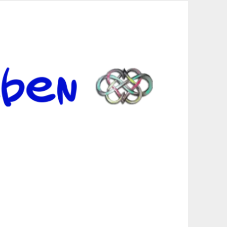
er Suche sind, egal in welchen Bereichen.