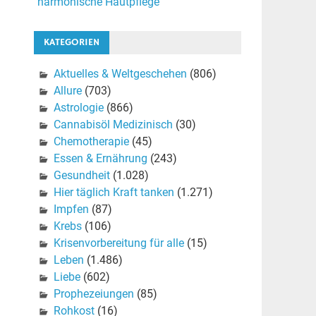
harmonische Hautpflege
KATEGORIEN
Aktuelles & Weltgeschehen
(806)
Allure
(703)
Astrologie
(866)
Cannabisöl Medizinisch
(30)
Chemotherapie
(45)
Essen & Ernährung
(243)
Gesundheit
(1.028)
Hier täglich Kraft tanken
(1.271)
Impfen
(87)
Krebs
(106)
Krisenvorbereitung für alle
(15)
Leben
(1.486)
Liebe
(602)
Prophezeiungen
(85)
Rohkost
(16)