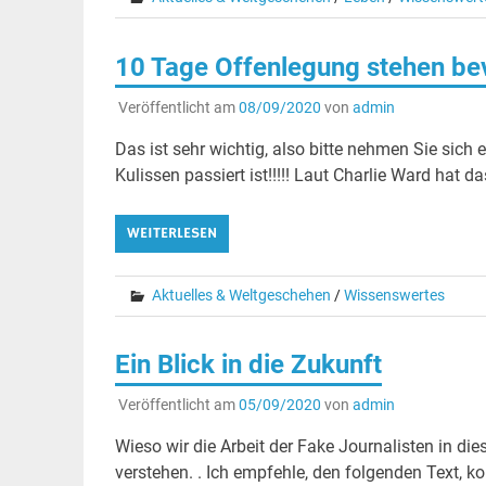
10 Tage Offenlegung stehen bevo
Veröffentlicht am
08/09/2020
von
admin
Das ist sehr wichtig, also bitte nehmen Sie sich
Kulissen passiert ist!!!!! Laut Charlie Ward hat da
WEITERLESEN
Aktuelles & Weltgeschehen
/
Wissenswertes
Ein Blick in die Zukunft
Veröffentlicht am
05/09/2020
von
admin
Wieso wir die Arbeit der Fake Journalisten in d
verstehen. . Ich empfehle, den folgenden Text, kom