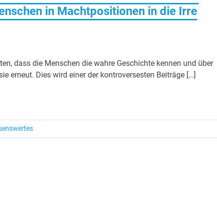
nschen in Machtpositionen in die Irre
hten, dass die Menschen die wahre Geschichte kennen und über
ie erneut. Dies wird einer der kontroversesten Beiträge […]
senswertes