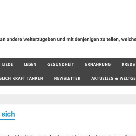
 an andere weiterzugeben und mit denjenigen zu teilen, welche
LIEBE
LEBEN
GESUNDHEIT
ERNÄHRUNG
KREBS
GLICH KRAFT TANKEN
NEWSLETTER
AKTUELLES & WELTG
 sich