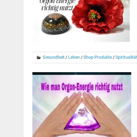
Gesundheit
/
Leben
/
Shop-Produkte
/
Spiritualitä