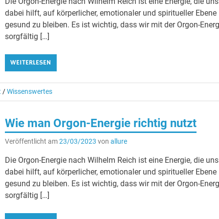
Die Orgon-Energie nach Wilhelm Reich ist eine Energie, die uns
dabei hilft, auf körperlicher, emotionaler und spiritueller Ebene
gesund zu bleiben. Es ist wichtig, dass wir mit der Orgon-Energ
sorgfältig […]
WEITERLESEN
t
/
Wissenswertes
Wie man Orgon-Energie richtig nutzt
Veröffentlicht am
23/03/2023
von
allure
Die Orgon-Energie nach Wilhelm Reich ist eine Energie, die uns
dabei hilft, auf körperlicher, emotionaler und spiritueller Ebene
gesund zu bleiben. Es ist wichtig, dass wir mit der Orgon-Energ
sorgfältig […]