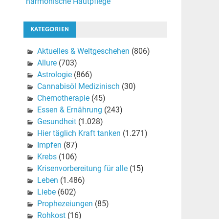
harmonische Hautpflege
KATEGORIEN
Aktuelles & Weltgeschehen
(806)
Allure
(703)
Astrologie
(866)
Cannabisöl Medizinisch
(30)
Chemotherapie
(45)
Essen & Ernährung
(243)
Gesundheit
(1.028)
Hier täglich Kraft tanken
(1.271)
Impfen
(87)
Krebs
(106)
Krisenvorbereitung für alle
(15)
Leben
(1.486)
Liebe
(602)
Prophezeiungen
(85)
Rohkost
(16)