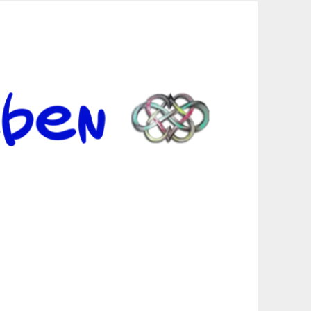
er Suche sind, egal in welchen Bereichen.