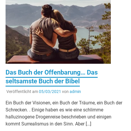
Das Buch der Offenbarung… Das
seltsamste Buch der Bibel
Veröffentlicht am
05/03/2021
von
admin
Ein Buch der Visionen, ein Buch der Träume, ein Buch der
Schrecken. . Einige haben es wie eine schlimme
halluzinogene Drogenreise beschrieben und einigen
kommt Surrealismus in den Sinn. Aber […]