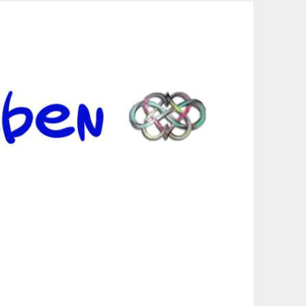
er Suche sind, egal in welchen Bereichen.