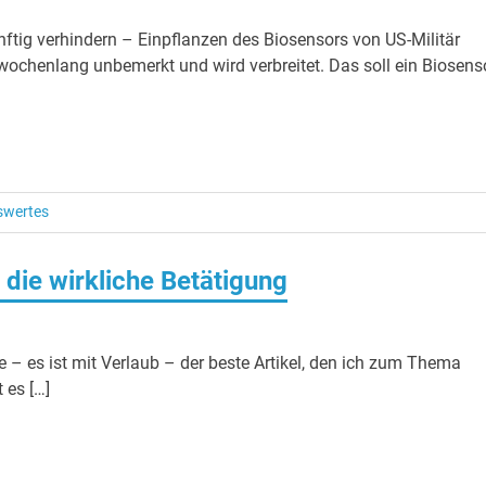
ftig verhindern – Einpflanzen des Biosensors von US-Militär
t wochenlang unbemerkt und wird verbreitet. Das soll ein Biosens
swertes
die wirkliche Betätigung
e – es ist mit Verlaub – der beste Artikel, den ich zum Thema
 es […]