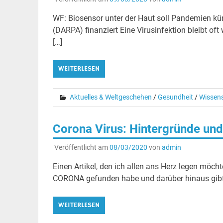
WF: Biosensor unter der Haut soll Pandemien kün
(DARPA) finanziert Eine Virusinfektion bleibt of
[…]
WEITERLESEN
Aktuelles & Weltgeschehen
/
Gesundheit
/
Wissen
Corona Virus: Hintergründe und 
Veröffentlicht am
08/03/2020
von
admin
Einen Artikel, den ich allen ans Herz legen möcht
CORONA gefunden habe und darüber hinaus gibt
WEITERLESEN