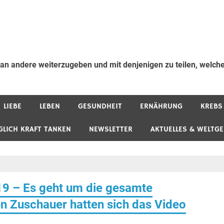
 an andere weiterzugeben und mit denjenigen zu teilen, welche
LIEBE
LEBEN
GESUNDHEIT
ERNÄHRUNG
KREBS
GLICH KRAFT TANKEN
NEWSLETTER
AKTUELLES & WELTG
 – Es geht um die gesamte
en Zuschauer hatten sich das Video