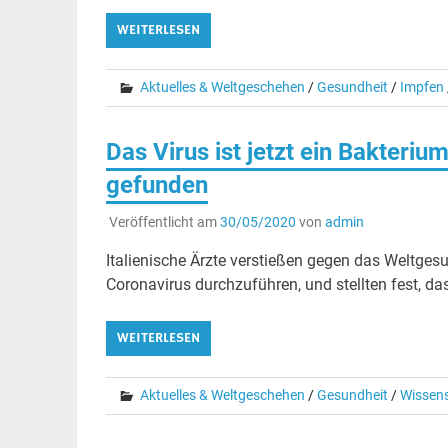
WEITERLESEN
Aktuelles & Weltgeschehen
/
Gesundheit
/
Impfen
Das Virus ist jetzt ein Bakteriu
gefunden
Veröffentlicht am
30/05/2020
von
admin
Italienische Ärzte verstießen gegen das Weltge
Coronavirus durchzuführen, und stellten fest, d
WEITERLESEN
Aktuelles & Weltgeschehen
/
Gesundheit
/
Wissen