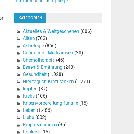
harmonische Hautpflege
or
KATEGORIEN
Aktuelles & Weltgeschehen
(806)
Allure
(703)
Astrologie
(866)
Cannabisöl Medizinisch
(30)
Chemotherapie
(45)
Essen & Ernährung
(243)
Gesundheit
(1.028)
Hier täglich Kraft tanken
(1.271)
Impfen
(87)
Krebs
(106)
Krisenvorbereitung für alle
(15)
Leben
(1.486)
Liebe
(602)
Prophezeiungen
(85)
Rohkost
(16)