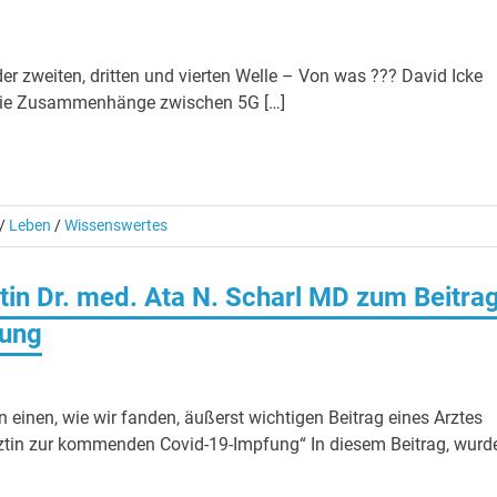
der zweiten, dritten und vierten Welle – Von was ??? David Icke
r die Zusammenhänge zwischen 5G […]
/
Leben
/
Wissenswertes
tin Dr. med. Ata N. Scharl MD zum Beitra
ung
n einen, wie wir fanden, äußerst wichtigen Beitrag eines Arztes
Ärztin zur kommenden Covid-19-Impfung“ In diesem Beitrag, wurd