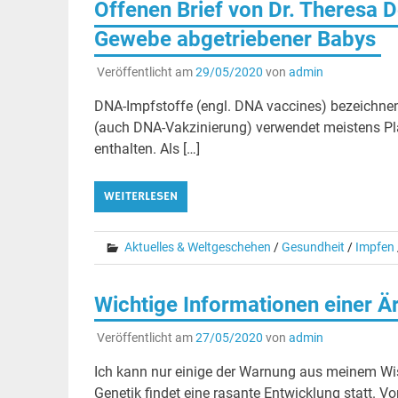
Offenen Brief von Dr. Theresa 
Gewebe abgetriebener Babys
Veröffentlicht am
29/05/2020
von
admin
DNA-Impfstoffe (engl. DNA vaccines) bezeichnen
(auch DNA-Vakzinierung) verwendet meistens Pla
enthalten. Als […]
WEITERLESEN
Aktuelles & Weltgeschehen
/
Gesundheit
/
Impfen
Wichtige Informationen einer 
Veröffentlicht am
27/05/2020
von
admin
Ich kann nur einige der Warnung aus meinem Wis
Genetik findet eine rasante Entwicklung statt. V