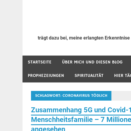
trägt dazu bei, meine erlangten Erkenntnise
STARTSEITE
ÜBER MICH UND DIESEN BLOG
PROPHEZEIUNGEN
SPIRITUALITÄT
HIER TÄ
SCHLAGWORT:
CORONAVIRUS TÖDLICH
Zusammenhang 5G und Covid-19
Menschheitsfamilie – 7 Million
angesehen