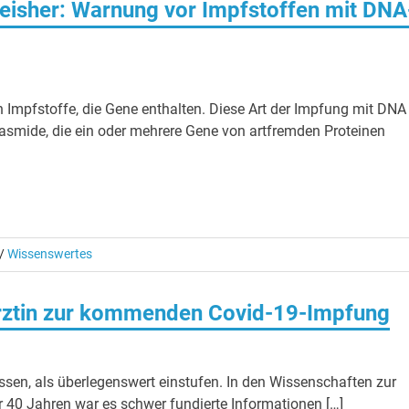
Deisher: Warnung vor Impfstoffen mit DNA
 Impfstoffe, die Gene enthalten. Diese Art der Impfung mit DNA
smide, die ein oder mehrere Gene von artfremden Proteinen
/
Wissenswertes
Ärztin zur kommenden Covid-19-Impfung
sen, als überlegenswert einstufen. In den Wissenschaften zur
or 40 Jahren war es schwer fundierte Informationen […]