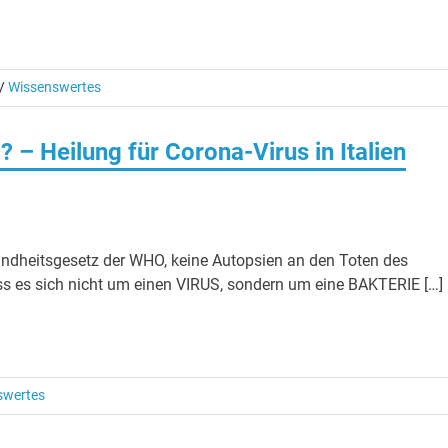
/
Wissenswertes
m? – Heilung für Corona-Virus in Italien
sundheitsgesetz der WHO, keine Autopsien an den Toten des
ass es sich nicht um einen VIRUS, sondern um eine BAKTERIE […]
swertes