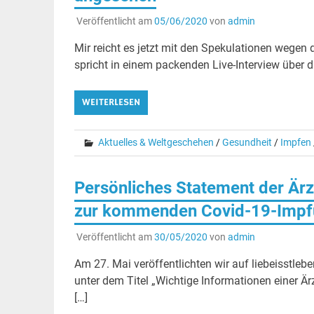
Veröffentlicht am
05/06/2020
von
admin
Mir reicht es jetzt mit den Spekulationen wegen 
spricht in einem packenden Live-Interview übe
WEITERLESEN
Aktuelles & Weltgeschehen
/
Gesundheit
/
Impfen
Persönliches Statement der Ärz
zur kommenden Covid-19-Impf
Veröffentlicht am
30/05/2020
von
admin
Am 27. Mai veröffentlichten wir auf liebeisstlebe
unter dem Titel „Wichtige Informationen einer 
[…]