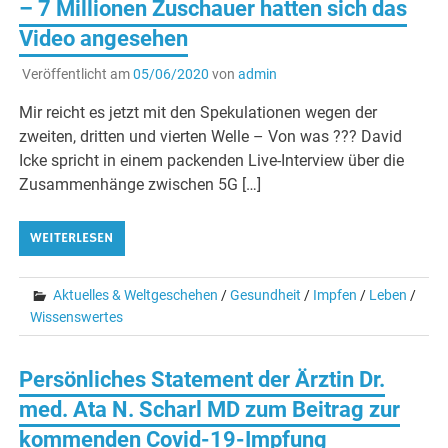
– 7 Millionen Zuschauer hatten sich das
Video angesehen
Veröffentlicht am
05/06/2020
von
admin
Mir reicht es jetzt mit den Spekulationen wegen der
zweiten, dritten und vierten Welle – Von was ??? David
Icke spricht in einem packenden Live-Interview über die
Zusammenhänge zwischen 5G […]
WEITERLESEN
Aktuelles & Weltgeschehen
/
Gesundheit
/
Impfen
/
Leben
/
Wissenswertes
Persönliches Statement der Ärztin Dr.
med. Ata N. Scharl MD zum Beitrag zur
kommenden Covid-19-Impfung