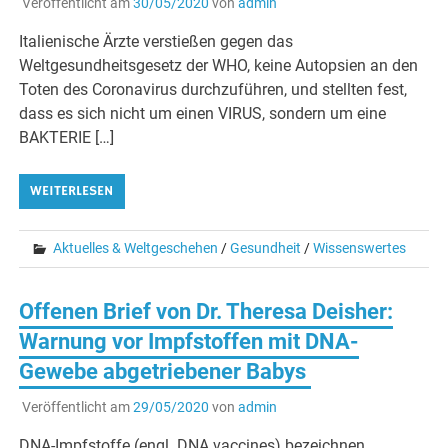
Veröffentlicht am
30/05/2020
von
admin
Italienische Ärzte verstießen gegen das
Weltgesundheitsgesetz der WHO, keine Autopsien an den
Toten des Coronavirus durchzuführen, und stellten fest,
dass es sich nicht um einen VIRUS, sondern um eine
BAKTERIE […]
WEITERLESEN
Aktuelles & Weltgeschehen
/
Gesundheit
/
Wissenswertes
Offenen Brief von Dr. Theresa Deisher:
Warnung vor Impfstoffen mit DNA-
Gewebe abgetriebener Babys
Veröffentlicht am
29/05/2020
von
admin
DNA-Impfstoffe (engl. DNA vaccines) bezeichnen