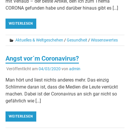
mit Verlaub – der beste Artikel, den ich zum Thema
CORONA gefunden habe und darüber hinaus gibt es […]
WEITERLESEN
Aktuelles & Weltgeschehen
/
Gesundheit
/
Wissenswertes
Angst vor´m Coronavirus?
Veröffentlicht am
04/03/2020
von
admin
Man hört und liest nichts anderes mehr. Das einzig
Schlimme daran ist, dass die Medien die Leute verrückt
machen. Dabei ist der Coronavirus an sich gar nicht so
gefährlich wie […]
WEITERLESEN