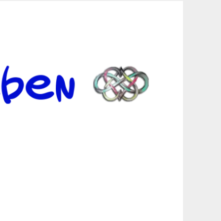
er Suche sind, egal in welchen Bereichen.