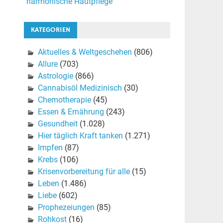
harmonische Hautpflege
KATEGORIEN
Aktuelles & Weltgeschehen
(806)
Allure
(703)
Astrologie
(866)
Cannabisöl Medizinisch
(30)
Chemotherapie
(45)
Essen & Ernährung
(243)
Gesundheit
(1.028)
Hier täglich Kraft tanken
(1.271)
Impfen
(87)
Krebs
(106)
Krisenvorbereitung für alle
(15)
Leben
(1.486)
Liebe
(602)
Prophezeiungen
(85)
Rohkost
(16)