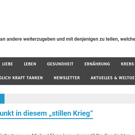
 an andere weiterzugeben und mit denjenigen zu teilen, welche
LIEBE
LEBEN
GESUNDHEIT
ERNÄHRUNG
KREBS
GLICH KRAFT TANKEN
NEWSLETTER
AKTUELLES & WELTG
N
unkt in diesem „stillen Krieg“