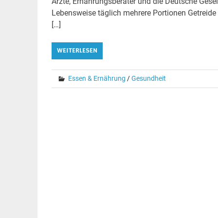
Ärzte, Ernährungsberater und die Deutsche Gesel
Lebensweise täglich mehrere Portionen Getreide
[…]
WEITERLESEN
Essen & Ernährung
/
Gesundheit