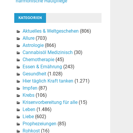
harmonische Hautpflege
KATEGORIEN
Aktuelles & Weltgeschehen
(806)
Allure
(703)
Astrologie
(866)
Cannabisöl Medizinisch
(30)
Chemotherapie
(45)
Essen & Ernährung
(243)
Gesundheit
(1.028)
Hier täglich Kraft tanken
(1.271)
Impfen
(87)
Krebs
(106)
Krisenvorbereitung für alle
(15)
Leben
(1.486)
Liebe
(602)
Prophezeiungen
(85)
Rohkost
(16)