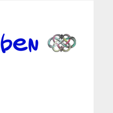
er Suche sind, egal in welchen Bereichen.