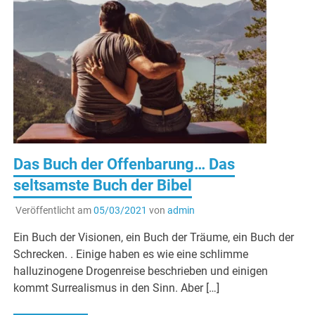
Das Buch der Offenbarung… Das
seltsamste Buch der Bibel
Veröffentlicht am
05/03/2021
von
admin
Ein Buch der Visionen, ein Buch der Träume, ein Buch der
Schrecken. . Einige haben es wie eine schlimme
halluzinogene Drogenreise beschrieben und einigen
kommt Surrealismus in den Sinn. Aber […]