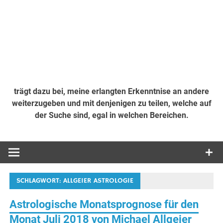
trägt dazu bei, meine erlangten Erkenntnise an andere
weiterzugeben und mit denjenigen zu teilen, welche auf
der Suche sind, egal in welchen Bereichen.
SCHLAGWORT:
ALLGEIER ASTROLOGIE
Astrologische Monatsprognose für den
Monat Juli 2018 von Michael Allgeier