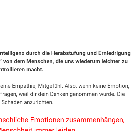
ntelligenz durch die Herabstufung und Erniedrigung
 ′′ von dem Menschen, die uns wiederum leichter zu
ntrollieren macht.
eine Empathie, Mitgefühl. Also, wenn keine Emotion,
ne Fragen, weil dir dein Denken genommen wurde. Die
 Schaden anzurichten.
nschliche Emotionen zusammenhängen,
enschheit immer leiden.