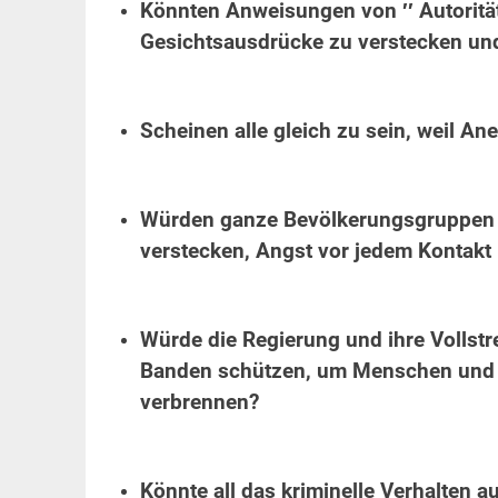
Könnten Anweisungen von ′′ Autoritäts
Gesichtsausdrücke zu verstecken u
.
Scheinen alle gleich zu sein, weil A
.
Würden ganze Bevölkerungsgruppen a
verstecken, Angst vor jedem Kontakt
.
Würde die Regierung und ihre Vollstr
Banden schützen, um Menschen und Ei
verbrennen?
.
Könnte all das kriminelle Verhalten 