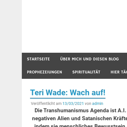
STARTSEITE
ÜBER MICH UND DIESEN BLOG
PROPHEZEIUNGEN
SPIRITUALITÄT
HIER TÄ
Teri Wade : Wach auf!
Veröffentlicht am
13/03/2021
von
admin
Die Transhumanismus Agenda ist A.I.
negativen Alien und Satanischen Kräft
indem sie menschliches Bewusstsein 