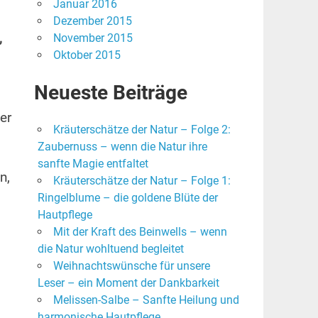
Januar 2016
Dezember 2015
,
November 2015
Oktober 2015
Neueste Beiträge
er
Kräuterschätze der Natur – Folge 2:
Zaubernuss – wenn die Natur ihre
sanfte Magie entfaltet
n,
Kräuterschätze der Natur – Folge 1:
Ringelblume – die goldene Blüte der
Hautpflege
Mit der Kraft des Beinwells – wenn
die Natur wohltuend begleitet
Weihnachtswünsche für unsere
Leser – ein Moment der Dankbarkeit
Melissen-Salbe – Sanfte Heilung und
harmonische Hautpflege