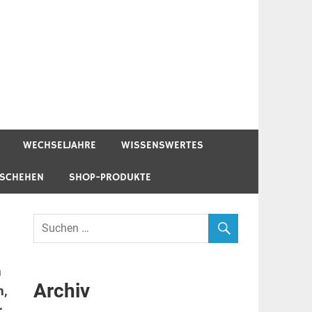
WECHSELJAHRE
WISSENSWERTES
ESCHEHEN
SHOP-PRODUKTE
n
Archiv
n,
r