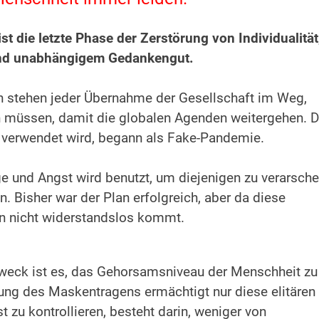
t die letzte Phase der Zerstörung von Individualität
 und unabhängigem Gedankengut.
en stehen jeder Übernahme der Gesellschaft im Weg,
en müssen, damit die globalen Agenden weitergehen. D
ls verwendet wird, begann als Fake-Pandemie.
e und Angst wird benutzt, um diejenigen zu verarsche
n. Bisher war der Plan erfolgreich, aber da diese
an nicht widerstandslos kommt.
weck ist es, das Gehorsamsniveau der Menschheit zu
fung des Maskentragens ermächtigt nur diese elitären
 zu kontrollieren, besteht darin, weniger von