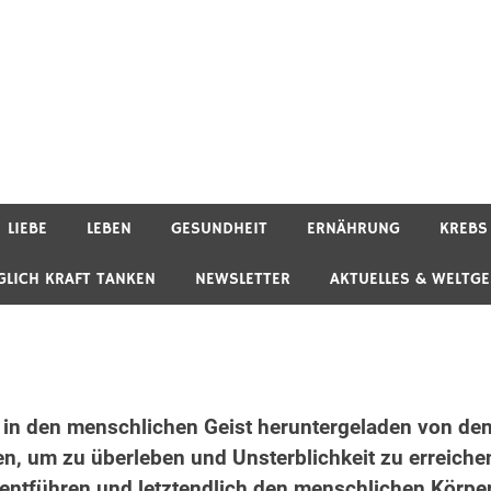
LIEBE
LEBEN
GESUNDHEIT
ERNÄHRUNG
KREBS
GLICH KRAFT TANKEN
NEWSLETTER
AKTUELLES & WELTG
 in den menschlichen Geist heruntergeladen von de
en, um zu überleben und Unsterblichkeit zu erreiche
entführen und letztendlich den menschlichen Körpe