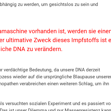
hängig zu werden, um gesichtslos zu sein und
maschine vorhanden ist, werden sie eine
er ultimative Zweck dieses Impfstoffs ist e
iche DNA zu verändern.
ehr verdächtige Bedeutung, da unsere DNA derzeit
ozess wieder auf die ursprüngliche Blaupause unsere
hopathen verabreichen einen weiteren Schlag, um ihn
ls versuchten sozialen Experiment und es passiert vo
. Das ist unser Dilemma und nur Massenresistenz kan