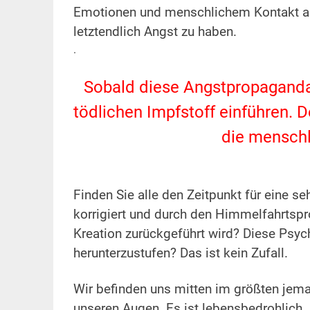
Emotionen und menschlichem Kontakt ab
letztendlich Angst zu haben.
.
.
Sobald diese Angstpropaganda
tödlichen Impfstoff einführen. D
die menschl
.
.
Finden Sie alle den Zeitpunkt für eine s
korrigiert und durch den Himmelfahrtspr
Kreation zurückgeführt wird? Diese Psyc
herunterzustufen? Das ist kein Zufall.
.
Wir befinden uns mitten im größten jema
unseren Augen. Es ist lebensbedrohlich