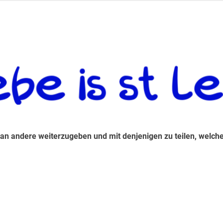
 andere weiterzugeben und mit denjenigen zu teilen, welche auf d
 an andere weiterzugeben und mit denjenigen zu teilen, welche