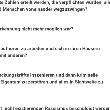
 Zahlen erteilt werden, die verpflichten würden, all
nd Menschen voneinander wegzuzwingen?
nerkennung nicht mehr möglich war?
ufhören zu arbeiten und sich in ihren Häusern
 mit anderen?
eckungskräfte inszenieren und dann kriminelle
gentum zu zerstören und alles in Sichtweite zu
auf nicht existierenden Rassismus beschuldigt werde