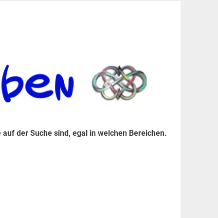
er Suche sind, egal in welchen Bereichen.
 auf der Suche sind, egal in welchen Bereichen.