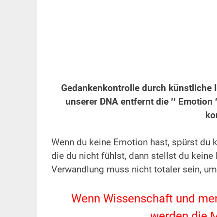
.
Gedankenkontrolle durch künstliche I
unserer DNA entfernt die ′′ Emotion
ko
.
Wenn du keine Emotion hast, spürst du k
die du nicht fühlst, dann stellst du kei
Verwandlung muss nicht totaler sein, um
.
Wenn Wissenschaft und me
werden die M