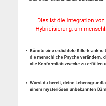
.
Dies ist die Integration v
Hybridisierung, um menschli
.
Könnte eine erdichtete Killerkrankhe
die menschliche Psyche verändern, di
alle Konformitätszwecke zu erfüllen
.
Wärst du bereit, deine Lebensgrundl
einem mysteriösen unbekannten Dä
.