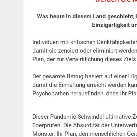
.
Was heute in diesem Land geschieht, is
Einzigartigkeit
.
Individuen mit kritischen Denkfähigkeit
damit sie zensiert oder eliminiert werd
Plan, der zur Verwirklichung dieses Zie
.
Der gesamte Betrug basiert auf einer Lüg
damit die Einhaltung erreicht werden kan
Psychopathen herausfinden, dass ihr Pl
.
.
Dieser Pandemie-Schwindel ultimative Z
überprüfen. Die Absurdität der Unterwer
Monster. Ihr Plan, den menschlichen Geist