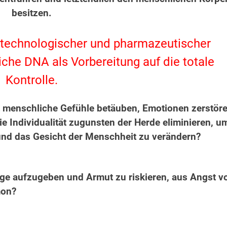
besitzen.
on technologischer und pharmazeutischer
che DNA als Vorbereitung auf die totale
Kontrolle.
it menschliche Gefühle betäuben, Emotionen zerstöre
e Individualität zugunsten der Herde eliminieren, u
 und das Gesicht der Menschheit zu verändern?
age aufzugeben und Armut zu riskieren, aus Angst v
mon?