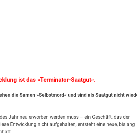
klung ist das »Terminator-Saatgut«.
gehen die Samen »Selbstmord« und sind als Saatgut nicht wied
jedes Jahr neu erworben werden muss – ein Geschäft, das der
diese Entwicklung nicht aufgehalten, entsteht eine neue, bislang
chaft.