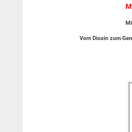
M
Mi
Vom Dioxin zum Gen