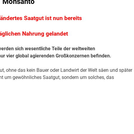
Monsanto
ändertes Saatgut ist nun bereits
täglichen Nahrung gelandet
erden sich wesentliche Teile der weltweiten
ur vier global agierenden Großkonzernen befinden.
ut, ohne das kein Bauer oder Landwirt der Welt säen und später
icht um gewöhnliches Saatgut, sondern um solches, das