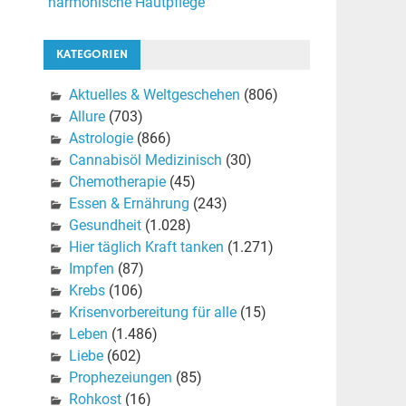
harmonische Hautpflege
KATEGORIEN
Aktuelles & Weltgeschehen
(806)
Allure
(703)
Astrologie
(866)
Cannabisöl Medizinisch
(30)
Chemotherapie
(45)
Essen & Ernährung
(243)
Gesundheit
(1.028)
Hier täglich Kraft tanken
(1.271)
Impfen
(87)
Krebs
(106)
Krisenvorbereitung für alle
(15)
Leben
(1.486)
Liebe
(602)
Prophezeiungen
(85)
Rohkost
(16)