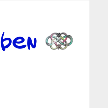
er Suche sind, egal in welchen Bereichen.