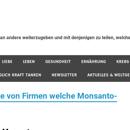
 an andere weiterzugeben und mit denjenigen zu teilen, welche
LIEBE
LEBEN
GESUNDHEIT
ERNÄHRUNG
KREBS
GLICH KRAFT TANKEN
NEWSLETTER
AKTUELLES & WELTG
iste von Firmen welche Monsanto-